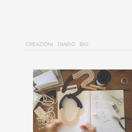
CREAZIONI
DIARIO
BIO