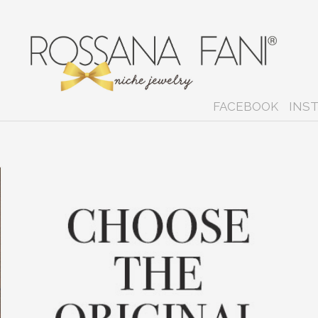
FACEBOOK
INS