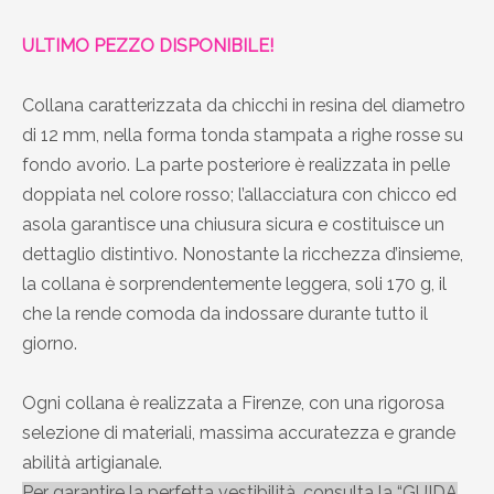
ULTIMO PEZZO DISPONIBILE!
Collana caratterizzata da chicchi in resina del diametro
di 12 mm, nella forma tonda stampata a righe rosse su
fondo avorio. La parte posteriore è realizzata in pelle
doppiata nel colore rosso; l’allacciatura con chicco ed
asola garantisce una chiusura sicura e costituisce un
dettaglio distintivo. Nonostante la ricchezza d’insieme,
la collana è sorprendentemente leggera, soli 170 g, il
che la rende comoda da indossare durante tutto il
giorno.
Ogni collana è realizzata a Firenze, con una rigorosa
selezione di materiali, massima accuratezza e grande
abilità artigianale.
Per garantire la perfetta vestibilità, consulta la “GUIDA