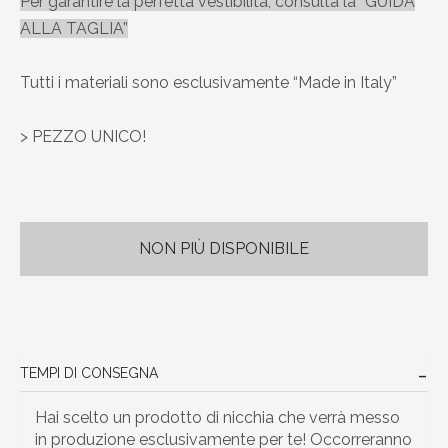
Per garantire la perfetta vestibilità, consulta la “GUIDA
ALLA TAGLIA”
Tutti i materiali sono esclusivamente “Made in Italy”
> PEZZO UNICO!
NON PIÙ DISPONIBILE
TEMPI DI CONSEGNA
Hai scelto un prodotto di nicchia che verrà messo
in produzione esclusivamente per te! Occorreranno