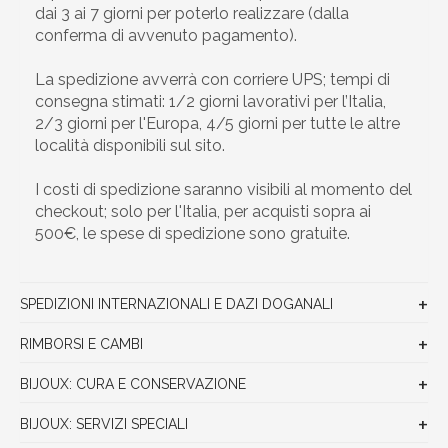
dai 3 ai 7 giorni per poterlo realizzare (dalla
conferma di avvenuto pagamento).
La spedizione avverrà con corriere UPS; tempi di
consegna stimati: 1/2 giorni lavorativi per l’Italia,
2/3 giorni per l'Europa, 4/5 giorni per tutte le altre
località disponibili sul sito.
I costi di spedizione saranno visibili al momento del
checkout; solo per l'Italia, per acquisti sopra ai
500€, le spese di spedizione sono gratuite.
SPEDIZIONI INTERNAZIONALI E DAZI DOGANALI
RIMBORSI E CAMBI
BIJOUX: CURA E CONSERVAZIONE
BIJOUX: SERVIZI SPECIALI