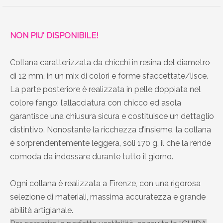
NON PIU' DISPONIBILE!
Collana caratterizzata da chicchi in resina del diametro
di 12 mm, in un mix di colori e forme sfaccettate/lisce.
La parte posteriore è realizzata in pelle doppiata nel
colore fango; l’allacciatura con chicco ed asola
garantisce una chiusura sicura e costituisce un dettaglio
distintivo. Nonostante la ricchezza d’insieme, la collana
è sorprendentemente leggera, soli 170 g, il che la rende
comoda da indossare durante tutto il giorno.
Ogni collana è realizzata a Firenze, con una rigorosa
selezione di materiali, massima accuratezza e grande
abilità artigianale.